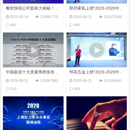
餐饮快招公司套路大揭秘！7亿奶茶加盟大骗局！
联邦家私上榜“2019-2020中国家居十大质量黑榜”
2021-05-14
118687725
2020-08-31
121872568
492
480
中国家居十大质量黑榜发布，你很可能买过！
悍高五金上榜“2019-2020中国家居十大质量黑榜”
2020-08-31
121967882
2020-08-31
121939461
510
503