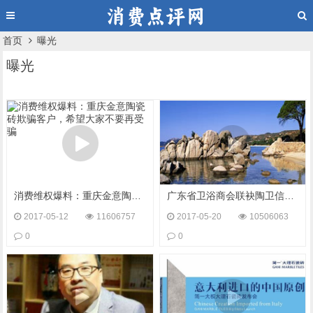
首页
曝光
曝光
消费维权爆料：重庆金意陶瓷砖欺骗客户，希望大家不要再受骗
广东省卫浴商会联袂陶卫信息网推广“中国卫浴百强企业”评选活动
2017-05-12
11606757
2017-05-20
10506063
0
0