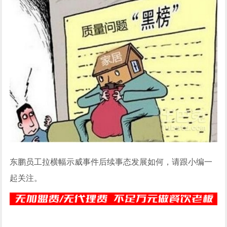
东鹏员工拉横幅示威事件后续事态发展如何，请跟小编一
起关注。