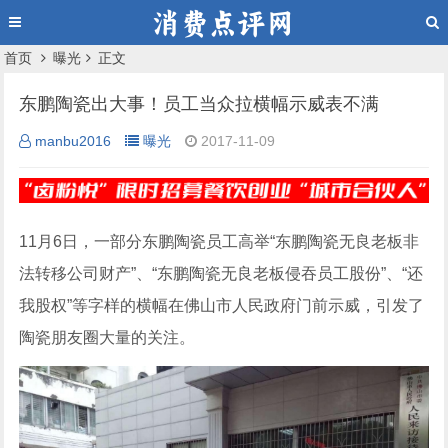
首页
曝光
正文
东鹏陶瓷出大事！员工当众拉横幅示威表不满
manbu2016
曝光
2017-11-09
11月6日，一部分东鹏陶瓷员工高举“东鹏陶瓷无良老板非
法转移公司财产”、“东鹏陶瓷无良老板侵吞员工股份”、“还
我股权”等字样的横幅在佛山市人民政府门前示威，引发了
陶瓷朋友圈大量的关注。