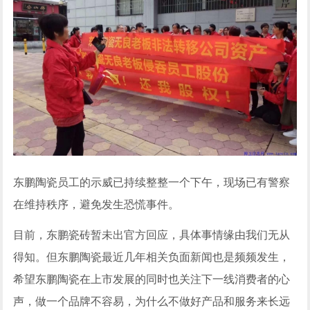
东鹏陶瓷员工的示威已持续整整一个下午，现场已有警察
在维持秩序，避免发生恐慌事件。
目前，东鹏瓷砖暂未出官方回应，具体事情缘由我们无从
得知。但东鹏陶瓷最近几年相关负面新闻也是频频发生，
希望东鹏陶瓷在上市发展的同时也关注下一线消费者的心
声，做一个品牌不容易，为什么不做好产品和服务来长远