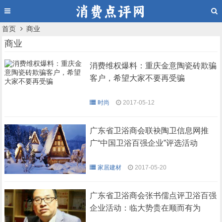
首页
商业
商业
消费维权爆料：重庆金意陶瓷砖欺骗
客户，希望大家不要再受骗
时尚
2017-05-12
广东省卫浴商会联袂陶卫信息网推
广“中国卫浴百强企业”评选活动
家居建材
2017-05-20
广东省卫浴商会张书儒点评卫浴百强
企业活动：临大势贵在顺而有为