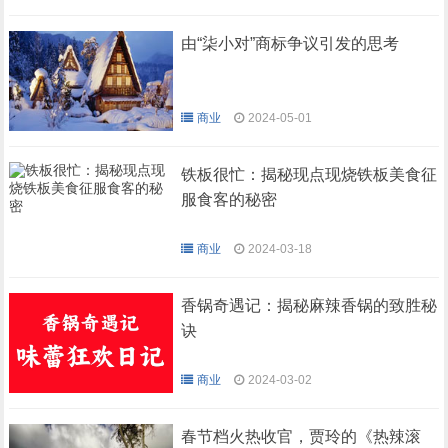
由“柒小对”商标争议引发的思考
商业
2024-05-01
铁板很忙：揭秘现点现烧铁板美食征
服食客的秘密
商业
2024-03-18
香锅奇遇记：揭秘麻辣香锅的致胜秘
诀
商业
2024-03-02
春节档火热收官，贾玲的《热辣滚