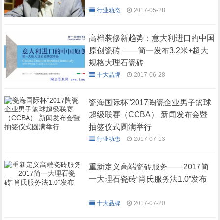
行业动态
2017-05-28
高档装修新趋势：意大利进口的中国
原创瓷砖 ——简一发布3.2米+超大
规格大理石瓷砖
十大品牌
2017-06-28
瓷海国际杯”2017陶瓷企业男子篮球
超级联赛（CCBA） 新闻发布会暨
抽签仪式圆满举行
行业动态
2017-07-13
重新定义高端瓷砖服务——2017简
一大理石瓷砖“肖氏服务法1.0”发布
十大品牌
2017-07-20