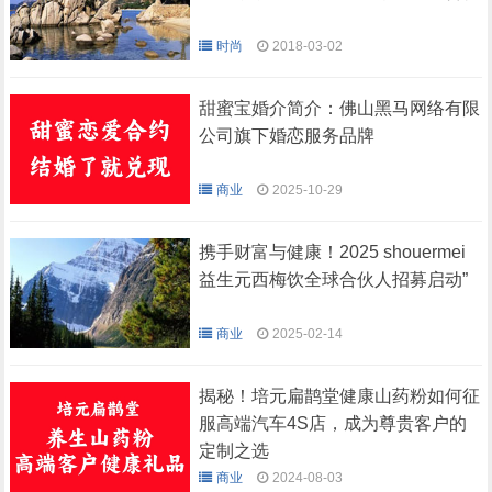
时尚
2018-03-02
甜蜜宝婚介简介：佛山黑马网络有限
公司旗下婚恋服务品牌
商业
2025-10-29
携手财富与健康！2025 shouermei
益生元西梅饮全球合伙人招募启动”
商业
2025-02-14
揭秘！培元扁鹊堂健康山药粉如何征
服高端汽车4S店，成为尊贵客户的
定制之选
商业
2024-08-03