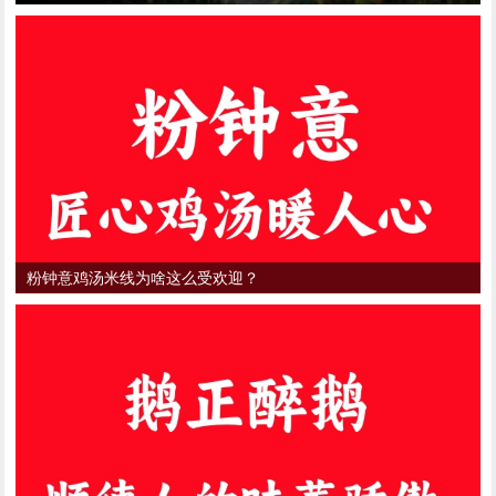
粉钟意鸡汤米线为啥这么受欢迎？