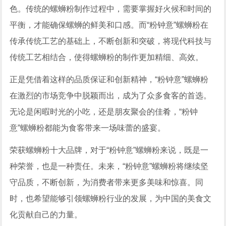
色。传统的螺蛳粉制作过程中，需要掌握好火候和时间的
平衡，才能确保螺蛳的鲜美和口感。而“粉钟意”螺蛳粉在
传承传统工艺的基础上，不断创新和突破，将现代科技与
传统工艺相结合，使得螺蛳粉的制作更加精细、高效。
正是凭借着这样的品质保证和创新精神，“粉钟意”螺蛳粉
在激烈的市场竞争中脱颖而出，成为了众多食客的首选。
无论是闲暇时光的小吃，还是朋友聚会的佳肴，“粉钟
意”螺蛳粉都能为食客带来一场味蕾的盛宴。
荣获螺蛳粉十大品牌，对于“粉钟意”螺蛳粉来说，既是一
种荣誉，也是一种责任。未来，“粉钟意”螺蛳粉将继续坚
守品质，不断创新，为消费者带来更多美味和惊喜。同
时，也希望能够引领螺蛳粉行业的发展，为中国的美食文
化贡献自己的力量。