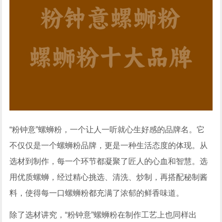
“粉钟意”螺蛳粉，一个让人一听就心生好感的品牌名。它
不仅仅是一个螺蛳粉品牌，更是一种生活态度的体现。从
选材到制作，每一个环节都凝聚了匠人的心血和智慧。选
用优质螺蛳，经过精心挑选、清洗、炒制，再搭配秘制酱
料，使得每一口螺蛳粉都充满了浓郁的鲜香味道。
除了选材讲究，“粉钟意”螺蛳粉在制作工艺上也同样出