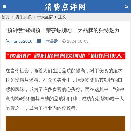
首页
资讯头条
十大品牌
正文
“粉钟意”螺蛳粉：荣获螺蛳粉十大品牌的独特魅力
manbu2016
十大品牌
2024-05-03
在当今社会，随着人们生活品质的提高，对于美食的追求
也愈发精益求精。在众多美食中，螺蛳粉凭借其独特的口
感和风味，成为了许多食客的心头好。而在这其中，“粉钟
意”螺蛳粉凭借其卓越的品质和口碑，成功荣获螺蛳粉十大
品牌之一，成为了行业内的佼佼者。