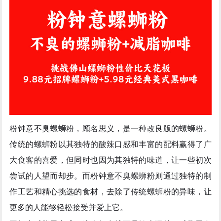
粉钟意不臭螺蛳粉，顾名思义，是一种改良版的螺蛳粉。
传统的螺蛳粉以其独特的酸辣口感和丰富的配料赢得了广
大食客的喜爱，但同时也因为其独特的味道，让一些初次
尝试的人望而却步。而粉钟意不臭螺蛳粉则通过独特的制
作工艺和精心挑选的食材，去除了传统螺蛳粉的异味，让
更多的人能够轻松接受并爱上它。