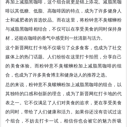
再加上减脂黑咖啡，这个组合就更是锦上添花。减脂黑咖
啡以其低糖、低脂、高咖啡因的特点，成为了许多健身人
士和减肥者的首选饮品。而在这里，将粉钟意不臭螺蛳粉
与减脂黑咖啡相结合，不仅可以在享受美食的同时保持身
材，还能在咖啡的香气中感受到一丝清新与活力。
这个新晋网红打卡地不仅吸引了众多食客，也成为了社交
媒体上的热门话题。人们纷纷在这里打卡拍照，分享自己
的美食体验。而粉钟意不臭螺蛳粉加上减脂黑咖啡的组
合，也成为了许多美食博主和健身达人的推荐之选。
总的来说，粉钟意不臭螺蛳粉加上减脂黑咖啡的组合，以
其独特的口感和创新的理念，成为了新晋网红打卡地的代
表之一。它不仅满足了人们对美食的追求，更在享受美食
的同时，带给了人们健康和活力。如果你还没有尝试过这
个组合，不妨去打卡一试，相信你也会被它的魅力所吸