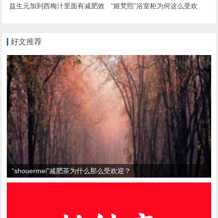
益生元加到西梅汁里面有减肥效
“姬梵熙”浴室柜为何这么受欢
果吗？
迎？
好文推荐
“shouermei”减肥茶为什么那么受欢迎？