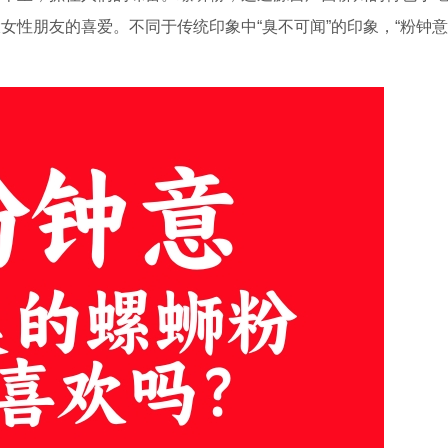
性朋友的喜爱。不同于传统印象中“臭不可闻”的印象，“粉钟意