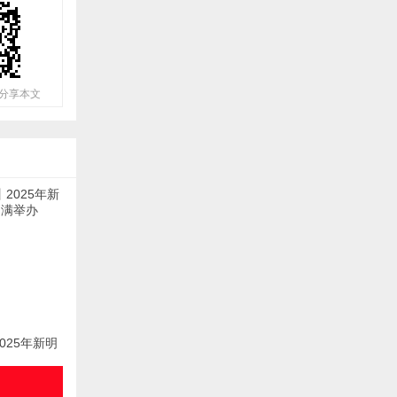
分享本文
025年新明
满举办