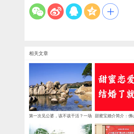
相关文章
第一次见公婆，该不该干活？一场
甜蜜宝婚介简介：佛
关乎情商与自我的微妙博弈
限公司旗下婚恋服务