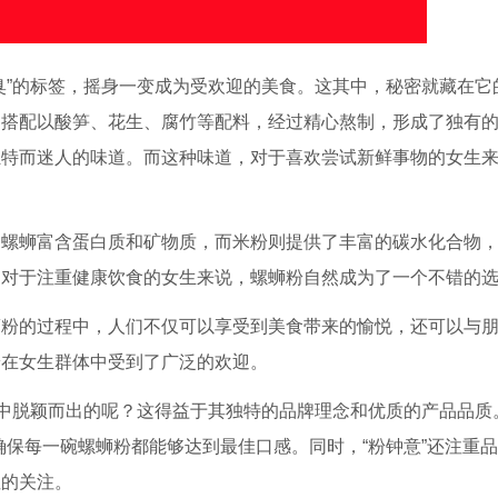
臭”的标签，摇身一变成为受欢迎的美食。这其中，秘密就藏在它
，搭配以酸笋、花生、腐竹等配料，经过精心熬制，形成了独有
独特而迷人的味道。而这种味道，对于喜欢尝试新鲜事物的女生
。螺蛳富含蛋白质和矿物质，而米粉则提供了丰富的碳水化合物
。对于注重健康饮食的女生来说，螺蛳粉自然成为了一个不错的
蛳粉的过程中，人们不仅可以享受到美食带来的愉悦，还可以与
粉在女生群体中受到了广泛的欢迎。
牌中脱颖而出的呢？这得益于其独特的品牌理念和优质的产品品质
确保每一碗螺蛳粉都能够达到最佳口感。同时，“粉钟意”还注重
性的关注。