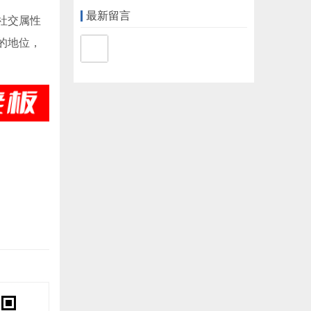
最新留言
社交属性
的地位，