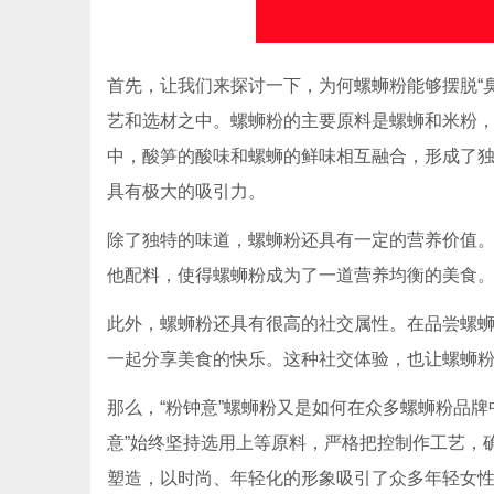
首先，让我们来探讨一下，为何螺蛳粉能够摆脱“
艺和选材之中。螺蛳粉的主要原料是螺蛳和米粉
中，酸笋的酸味和螺蛳的鲜味相互融合，形成了
具有极大的吸引力。
除了独特的味道，螺蛳粉还具有一定的营养价值
他配料，使得螺蛳粉成为了一道营养均衡的美食
此外，螺蛳粉还具有很高的社交属性。在品尝螺
一起分享美食的快乐。这种社交体验，也让螺蛳
那么，“粉钟意”螺蛳粉又是如何在众多螺蛳粉品
意”始终坚持选用上等原料，严格把控制作工艺，
塑造，以时尚、年轻化的形象吸引了众多年轻女