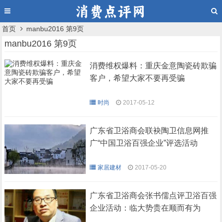
首页
manbu2016 第9页
manbu2016 第9页
消费维权爆料：重庆金意陶瓷砖欺骗
客户，希望大家不要再受骗
时尚
2017-05-12
广东省卫浴商会联袂陶卫信息网推
广“中国卫浴百强企业”评选活动
家居建材
2017-05-20
广东省卫浴商会张书儒点评卫浴百强
企业活动：临大势贵在顺而有为