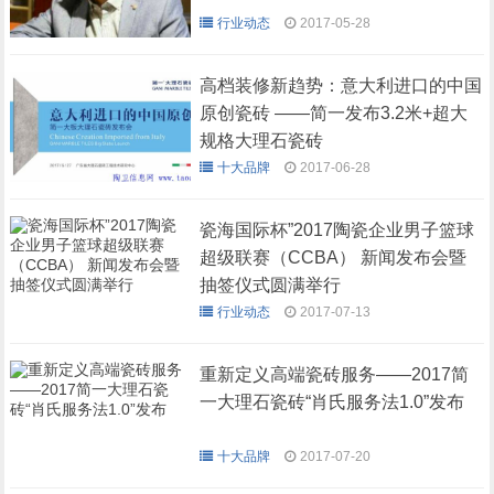
行业动态
2017-05-28
高档装修新趋势：意大利进口的中国
原创瓷砖 ——简一发布3.2米+超大
规格大理石瓷砖
十大品牌
2017-06-28
瓷海国际杯”2017陶瓷企业男子篮球
超级联赛（CCBA） 新闻发布会暨
抽签仪式圆满举行
行业动态
2017-07-13
重新定义高端瓷砖服务——2017简
一大理石瓷砖“肖氏服务法1.0”发布
十大品牌
2017-07-20