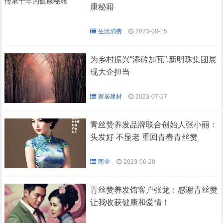
康秘籍
生活消费
2023-08-15
为乡村振兴“添砖加瓦”,新明珠集团展
现大企担当
家居建材
2023-07-27
青丝赞养发品牌联合创始人张小丽：
头发好 不显老 重回青春青丝赞
商业
2023-06-28
青丝赞养发馆客户张龙：感谢青丝赞
让我收获健康和爱情！