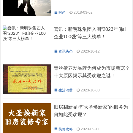
时尚
2018-03-02
喜讯：新明珠集团入围“2023年佛山
企业100强”等三大榜单！
资讯头条
2023-10-12
青丝赞养发品牌为何成为市场新宠？
十大原因揭示其受欢迎之谜！
生活消费
2023-10-08
旧房翻新品牌“大圣焕新家”的服务为
何如此受欢迎？
装修攻略
2023-09-11